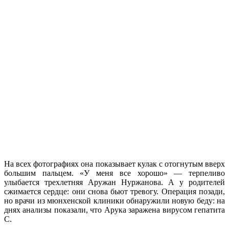
На всех фотографиях она показывает кулак с отогнутым вверх
большим пальцем. «У меня все хорошо» — терпеливо
улыбается трехлетняя Аружан Нуржанова. А у родителей
сжимается сердце: они снова бьют тревогу. Операция позади,
но врачи из мюнхенской клиники обнаружили новую беду: на
днях анализы показали, что Арука заражена вирусом гепатита
С.