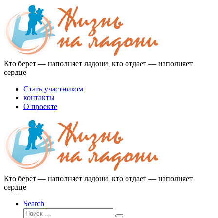
Перейти
к
содержимому
Кто берет — наполняет ладони, кто отдает — наполняет
сердце
Стать участником
контакты
О проекте
Кто берет — наполняет ладони, кто отдает — наполняет
сердце
Search
Поиск