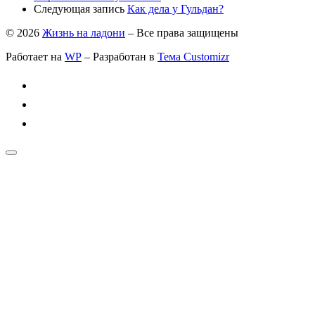
Следующая запись
Как дела у Гульдан?
© 2026
Жизнь на ладони
– Все права защищены
Работает на
WP
– Разработан в
Тема Customizr