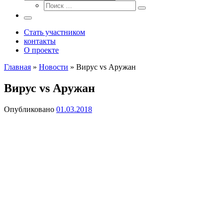
Поиск
Поиск
…
Поиск
…
Меню
Стать участником
контакты
О проекте
Главная
»
Новости
»
Вирус vs Аружан
Вирус vs Аружан
Опубликовано
01.03.2018