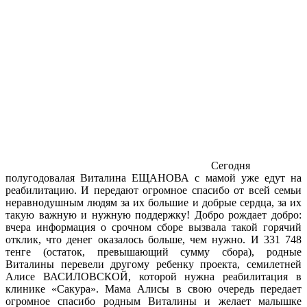
Сегодня
полугодовалая Виталина ЕЩАНОВА с мамой уже едут на
реабилитацию. И передают огромное спасибо от всей семьи
неравнодушным людям за их большие и добрые сердца, за их
такую важную и нужную поддержку! Добро рождает добро:
вчера информация о срочном сборе вызвала такой горячий
отклик, что денег оказалось больше, чем нужно. И 331 748
тенге (остаток, превышающий сумму сбора), родные
Виталины перевели другому ребенку проекта, семилетней
Алисе ВАСИЛОВСКОЙ, которой нужна реабилитация в
клинике «Сакура». Мама Алисы в свою очередь передает
огромное спасибо родным Виталины и желает малышке