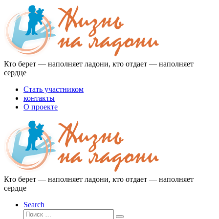
Перейти
к
содержимому
Кто берет — наполняет ладони, кто отдает — наполняет
сердце
Стать участником
контакты
О проекте
Кто берет — наполняет ладони, кто отдает — наполняет
сердце
Search
Поиск